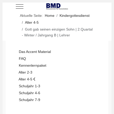
Mobile Menu Toggle
Aktuelle Seite:
Home
Kindergottesdienst
Alter 4-5
Gott gab seinen einzigen Sohn | 2.Quartal
- Winter / Jahrgang B | Lehrer
Das Accent Material
FAQ
Kennenlernpaket
Alter 2-3
Alter 4-5
Schuljahr 1-3
Schuljahr 4-6
Schuljahr 7-9